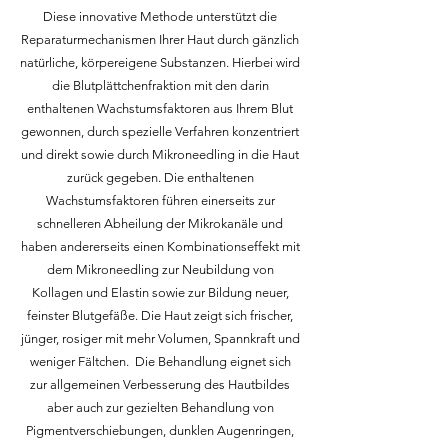
Diese innovative Methode unterstützt die
Reparaturmechanismen Ihrer Haut durch gänzlich
natürliche, körpereigene Substanzen. Hierbei wird
die Blutplättchenfraktion mit den darin
enthaltenen Wachstumsfaktoren aus Ihrem Blut
gewonnen, durch spezielle Verfahren konzentriert
und direkt sowie durch Mikroneedling in die Haut
zurück gegeben. Die enthaltenen
Wachstumsfaktoren führen einerseits zur
schnelleren
Abheilung der Mikrokanäle und
haben andererseits einen Kombinationseffekt mit
dem Mikroneedling zur
Neubildung von
Kollagen und Elastin sowie zur Bildung neuer,
feinster Blutgefäße. Die Haut zeigt sich frischer,
jünger,
rosiger
mit mehr Volumen, Spannkraft und
weniger Fältchen.
Die
Behandlung
eignet
sich
zur allgemeinen Verbesserung des Hautbildes
aber auch zur gezielten Behandlung von
Pigmentverschiebungen, dunklen Augenringen,