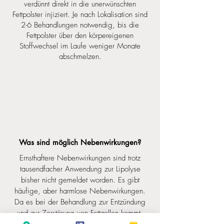
verdünnt direkt in die unerwünschten
Fettpolster injiziert. Je nach Lokalisation sind
2-6 Behandlungen notwendig, bis die
Fettpolster über den körpereigenen
Stoffwechsel im Laufe weniger Monate
abschmelzen.
Was sind möglich Nebenwirkungen?
Ernsthaftere Nebenwirkungen sind trotz
tausendfacher Anwendung zur Lipolyse
bisher nicht gemeldet worden. Es gibt
häufige, aber harmlose Nebenwirkungen.
Da es bei der Behandlung zur Entzündung
und zur Zerstörung von Fettzellen kommt,