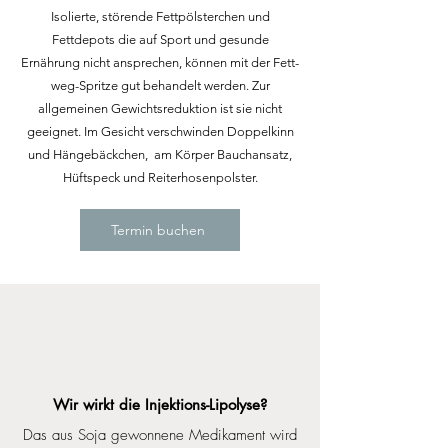
Isolierte, störende
Fettpölsterchen und
Fettdepots die auf Sport und gesunde
Ernährung
nicht ansprechen, können mit der Fett-
weg-Spritze gut behandelt werden. Zur
allgemeinen
Gewichtsreduktion ist sie nicht
geeignet.
Im Gesicht verschwinden Doppelkinn
und Hängebäckchen, am Körper Bauchansatz,
Hüftspeck und Reiterhosenpolster.
Termin buchen
Wir wirkt die Injektions-Lipolyse?
Das aus Soja gewonnene Medikament wird